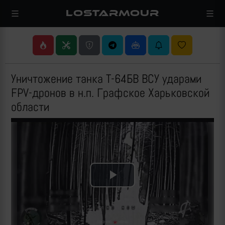
LOSTARMOUR
Уничтожение танка Т-64БВ ВСУ ударами
FPV-дронов в н.п. Графское Харьковской
области
Play
Video