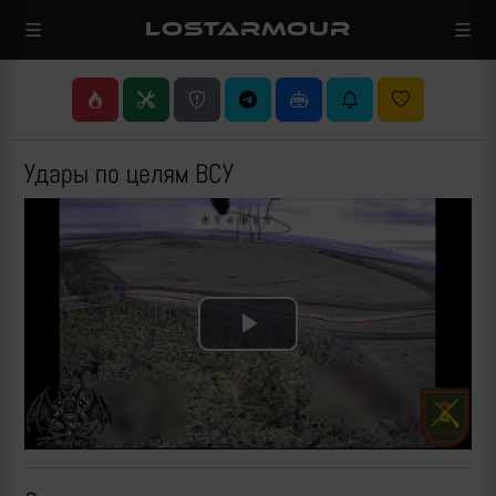
LOSTARMOUR
Удары по целям ВСУ
Play
Video