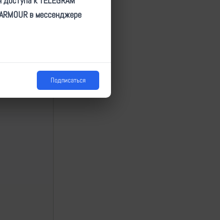
я доступа к TELEGRAM
TARMOUR в мессенджере
Подписаться