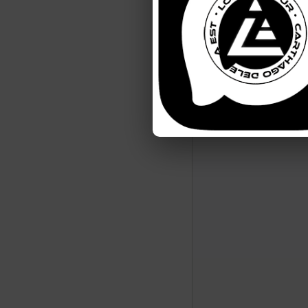
https://lostarmour.i
https://lostarmour.i