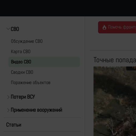
Помочь фронт
СВО
Обсуждение СВО
Карта СВО
Точные попада
Видео СВО
Cводки СВО
Поражение объектов
Потери ВСУ
Применение вооружений
Статьи