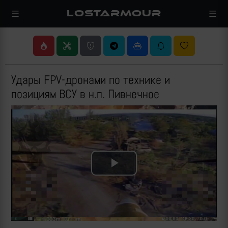
LOSTARMOUR
Удары FPV-дронами по технике и
позициям ВСУ в н.п. Пивнечное
Play
Video