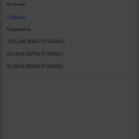
Источник:
Привязка
Координаты:
00:11(48.399477,37.910445)
00:23(48.399754,37.909943)
00:35(48.396080,37.890600)