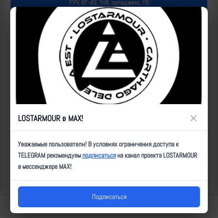
FPV, ВТ-40, ТпВ, попадание, ЛБ
Популярные за сегодня видео
×
LOSTARMOUR в MAX!
Уважаемые пользователи! В условиях ограничения доступа к
TELEGRAM рекомендуем
подписаться
на канал проекта LOSTARMOUR
в мессенджере MAX!
Подписаться
Lostarmour | Carthago Delenda Est | 2014-2026