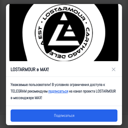
Популярные за сегодня видео
×
LOSTARMOUR в MAX!
Уважаемые пользователи! В условиях ограничения доступа к
TELEGRAM рекомендуем
подписаться
на канал проекта LOSTARMOUR
в мессенджере MAX!
Подписаться
Lostarmour | Carthago Delenda Est | 2014-2026