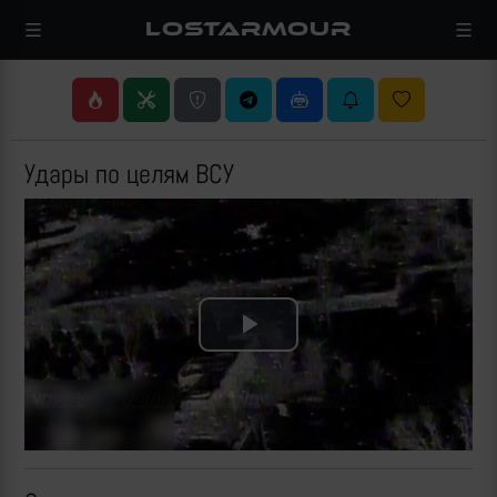
LOSTARMOUR
Удары по целям ВСУ
Play
Video