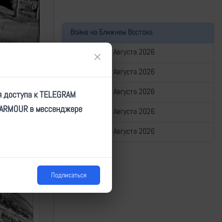
Война на Ближнем Востоке
Сводка за 06 Августа 2026
×
Сводка за 05 Августа 2026
Сводка за 04 Августа 2026
я доступа к TELEGRAM
TARMOUR в мессенджере
Сводка за 03 Августа 2026
Сводка за 02 Августа 2026
Подписаться