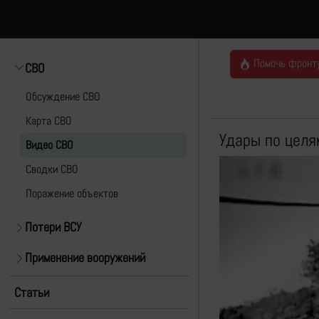
Помочь фронт
СВО
Обсуждение СВО
Карта СВО
Удары по целя
Видео СВО
Cводки СВО
Поражение объектов
Потери ВСУ
Применение вооружений
Статьи