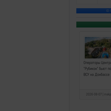
ID:
Операторы Центр
"Рубикон" бьют п
ВСУ на Донбассе
2026-08-07 | makpi