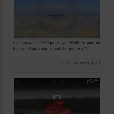
Уничтожение БпЛА ВСУ расчетами ПВО 50-й отдельной
бригады «Варяг» над трассой Новороссия #28
2026-08-06 | makpif |
130