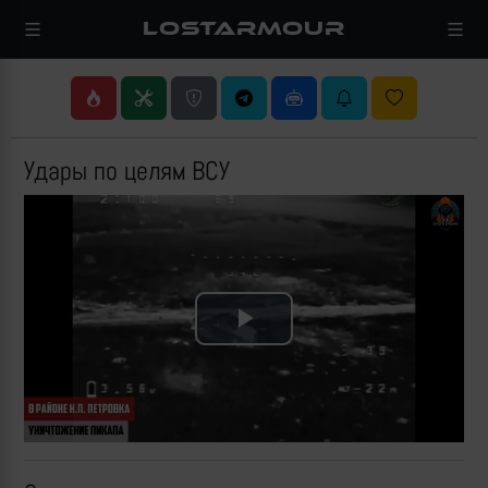
LOSTARMOUR
Удары по целям ВСУ
Play
Video