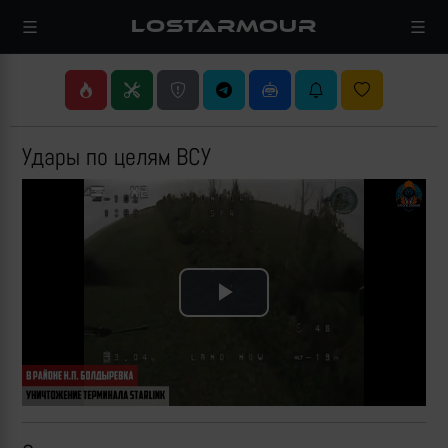
LOSTARMOUR
Удары по целям ВСУ
Play
Video