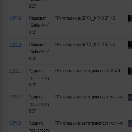
ВСУ
90779
Перехват
FPV,попадание,БПЛА_К,ТпВ,ВТ-40
"Бабы-Яги"
ВСУ
90780
Перехват
FPV,попадание,БПЛА_К,ТпВ,ВТ-40
"Бабы-Яги"
ВСУ
90781
Удар по
FPV,попадание,автотранспорт,ВТ-40
транспорту
ВСУ
90782
Удар по
FPV,попадание,автотранспорт,Молния
транспорту
ВСУ
90783
Удар по
FPV,попадание,автотранспорт,Молния
транспорту