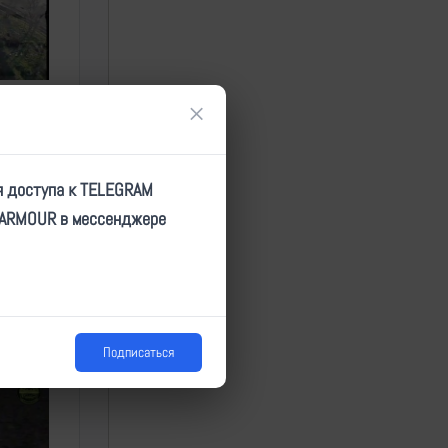
×
я доступа к TELEGRAM
TARMOUR в мессенджере
Подписаться