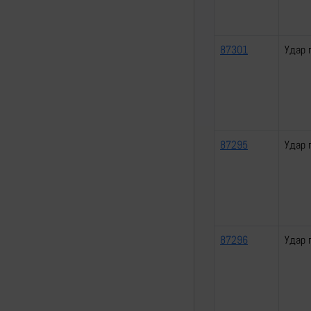
87301
Удар 
87295
Удар 
87296
Удар 