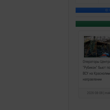
ID:
Операторы Центр
"Рубикон" бьют п
ВСУ на Красноли
направлении
2026-08-08 | mak