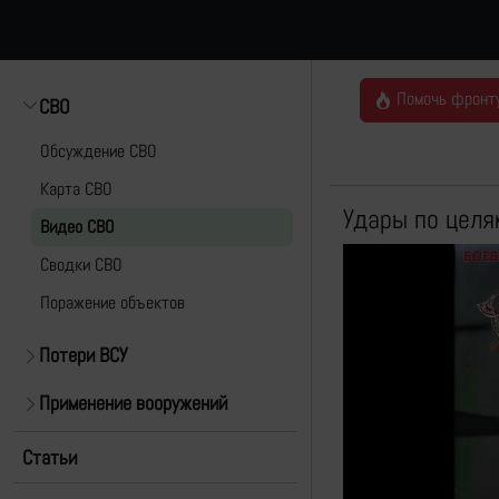
Помочь фронт
СВО
Обсуждение СВО
Карта СВО
Удары по целя
Видео СВО
Cводки СВО
Поражение объектов
Потери ВСУ
Применение вооружений
Статьи