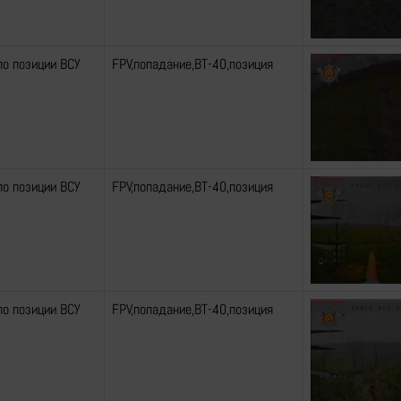
по позиции ВСУ
FPV,попадание,ВТ-40,позиция
по позиции ВСУ
FPV,попадание,ВТ-40,позиция
по позиции ВСУ
FPV,попадание,ВТ-40,позиция