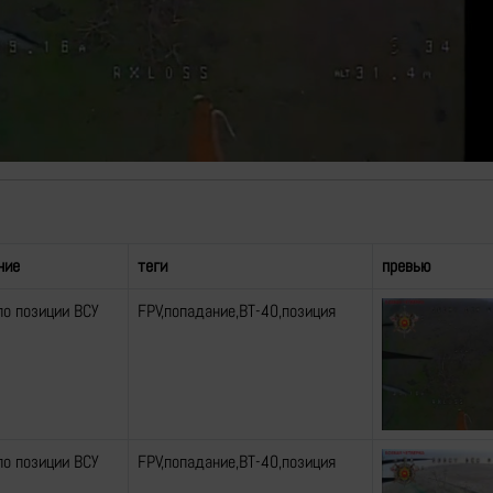
Video
ние
теги
превью
по позиции ВСУ
FPV,попадание,ВТ-40,позиция
по позиции ВСУ
FPV,попадание,ВТ-40,позиция