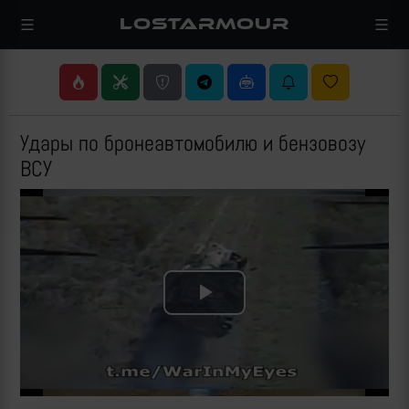
LOSTARMOUR
Удары по бронеавтомобилю и бензовозу
ВСУ
Play
Video