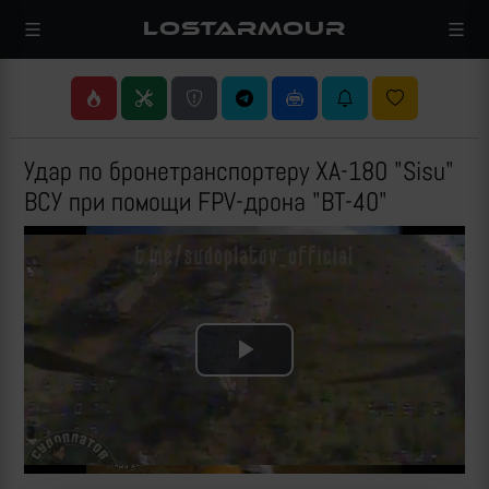
LOSTARMOUR
Удар по бронетранспортеру XA-180 "Sisu"
ВСУ при помощи FPV-дрона "ВТ-40"
Play
Video