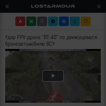
LOSTARMOUR
Удар FPV-дрона "ВТ-40" по движущемуся
бронеавтомобилю ВСУ
Play
Video