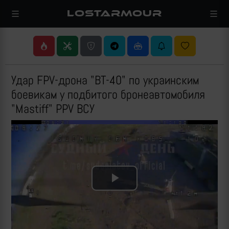
LOSTARMOUR
Удар FPV-дрона "ВТ-40" по украинским
боевикам у подбитого бронеавтомобиля
"Mastiff" PPV ВСУ
Play
Video