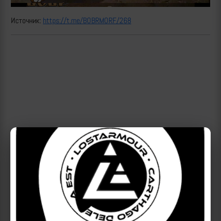
Источник:
https://t.me/BOBRMORF/268