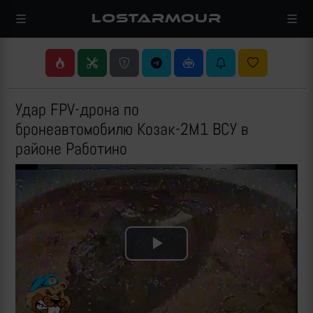
LOSTARMOUR
Удар FPV-дрона по
бронеавтомобилю Козак-2М1 ВСУ в
районе Работино
Play
Video