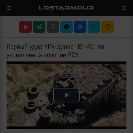
LOSTARMOUR
Первый удар FPV-дрона "ВТ-40" по
укрепленной позиции ВСУ
Play
Video