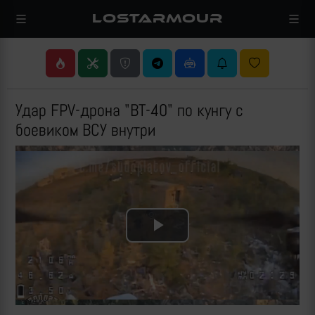
LOSTARMOUR
Удар FPV-дрона "ВТ-40" по кунгу с
боевиком ВСУ внутри
Play
Video