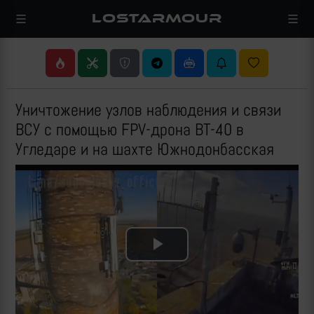
LOSTARMOUR
Уничтожение узлов наблюдения и связи
ВСУ с помощью FPV-дрона ВТ-40 в
Угледаре и на шахте Южнодонбасская
Play
Video