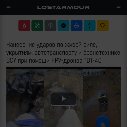
LOSTARMOUR
Нанесение ударов по живой силе,
укрытиям, автотранспорту и бронетехнике
ВСУ при помощи FPV-дронов "ВТ-40"
Play
Video