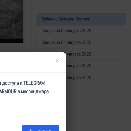
Война на Ближнем Востоке
Сводка за 05 Августа 2026
Сводка за 04 Августа 2026
Сводка за 03 Августа 2026
×
Сводка за 02 Августа 2026
Сводка за 01 Августа 2026
я доступа к TELEGRAM
TARMOUR в мессенджере
Подписаться