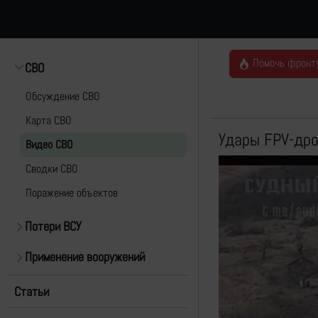
Помочь фронт
СВО
Обсуждение СВО
Карта СВО
Удары FPV-дро
Видео СВО
Cводки СВО
Поражение объектов
Потери ВСУ
Применение вооружений
Статьи