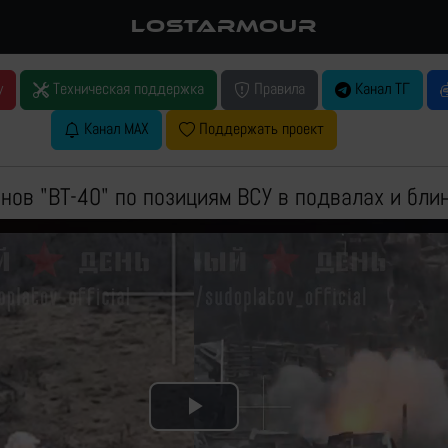
LOSTARMOUR
у
Техническая поддержка
Правила
Канал ТГ
Канал MAX
Поддержать проект
нов "ВТ-40" по позициям ВСУ в подвалах и бл
Play