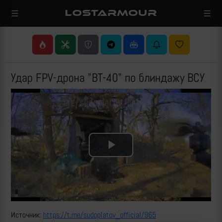
LOSTARMOUR
Удар FPV-дрона "ВТ-40" по блиндажу ВСУ
Play
Video
Источник:
https://t.me/sudoplatov_official/965