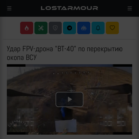
LOSTARMOUR
Удар FPV-дрона "ВТ-40" по перекрытию
окопа ВСУ
Play
Video