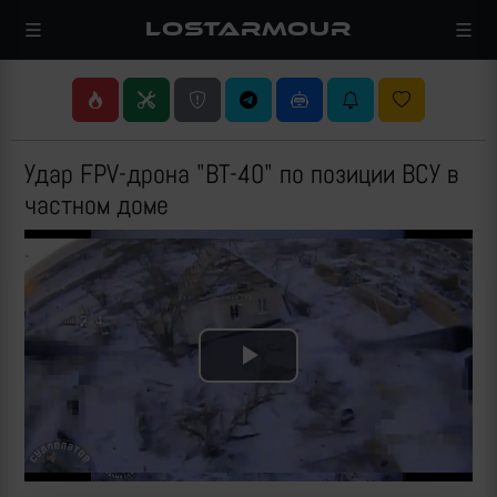
LOSTARMOUR
Удар FPV-дрона "ВТ-40" по позиции ВСУ в
частном доме
Play
Video