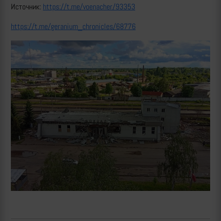
Источник:
https://t.me/voenacher/93353
https://t.me/geranium_chronicles/68776