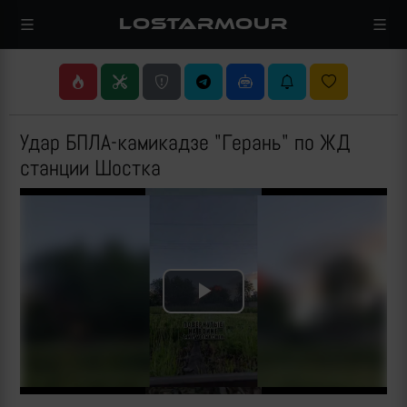
LOSTARMOUR
Удар БПЛА-камикадзе "Герань" по ЖД
станции Шостка
Play
Video