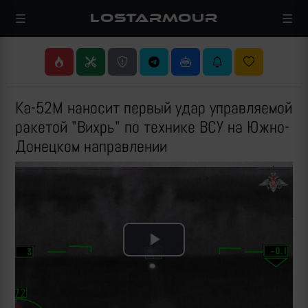
LOSTARMOUR
Ка-52М наносит первый удар управляемой
ракетой "Вихрь" по технике ВСУ на Южно-
Донецком направлении
Play
Video