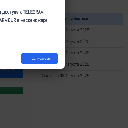
я доступа к TELEGRAM
Война на Ближнем Востоке
TARMOUR в мессенджере
Сводка за 07 Августа 2026
Сводка за 06 Августа 2026
Сводка за 05 Августа 2026
Подписаться
Сводка за 04 Августа 2026
овреждена,
Сводка за 03 Августа 2026