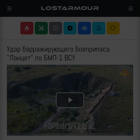
LOSTARMOUR
Удар барражирующего боеприпаса
"Ланцет" по БМП-1 ВСУ
Play
Video