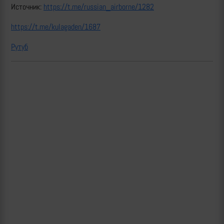
Источник:
https://t.me/russian_airborne/1282
https://t.me/kulagaden/1687
Рутуб