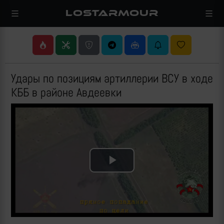
LOSTARMOUR
Удары по позициям артиллерии ВСУ в ходе
КББ в районе Авдеевки
Play
Video