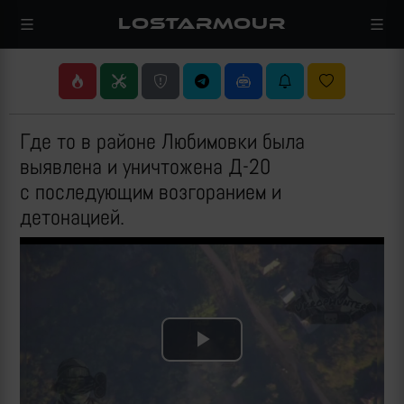
LOSTARMOUR
Где то в районе Любимовки была
выявлена и уничтожена Д-20
с последующим возгоранием и
детонацией.
Play
Video