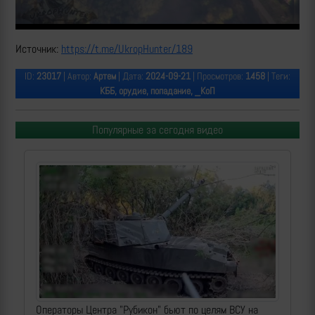
Источник:
https://t.me/UkropHunter/189
ID:
23017
| Автор:
Артем
| Дата:
2024-09-21
| Просмотров:
1458
| Теги:
КББ, орудие, попадание, _КоП
Популярные за сегодня видео
Операторы Центра "Рубикон" бьют по целям ВСУ на