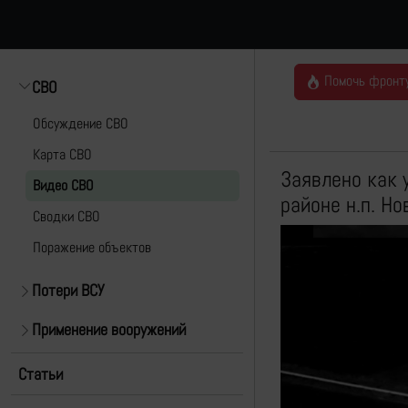
Помочь фронт
СВО
Обсуждение СВО
Карта СВО
Заявлено как 
Видео СВО
районе н.п. Н
Cводки СВО
Поражение объектов
Потери ВСУ
Применение вооружений
Статьи