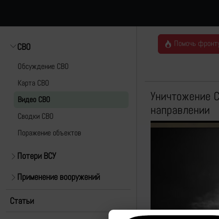
Помочь фронт
СВО
Обсуждение СВО
Карта СВО
Уничтожение С
Видео СВО
направлении
Cводки СВО
Поражение объектов
Потери ВСУ
Применение вооружений
Статьи