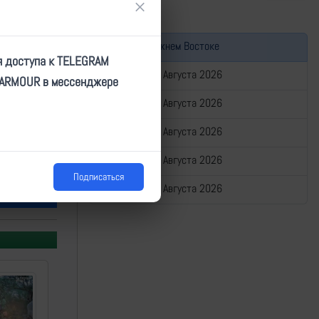
×
Война на Ближнем Востоке
я доступа к TELEGRAM
Сводка за 06 Августа 2026
TARMOUR в мессенджере
Сводка за 05 Августа 2026
Сводка за 04 Августа 2026
Сводка за 03 Августа 2026
Подписаться
Сводка за 02 Августа 2026