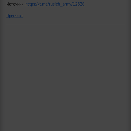
Источник:
https://t.me/rusich_army/12528
Привязка