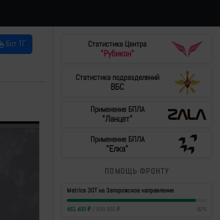
Бот ТГ
Статистика Центра
"Рубикон"
Статистика подразделений
ВБС
Применение БПЛА
"Ланцет"
Применение БПЛА
"Елка"
ПОМОЩЬ ФРОНТУ
Matrice 30T на Запорожское направление
461 400
₽
/
500 000
₽
92
%