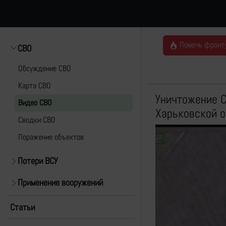
Помочь фронт
СВО
Обсуждение СВО
Карта СВО
Уничтожение С
Видео СВО
Харьковской о
Cводки СВО
Поражение объектов
Потери ВСУ
Применение вооружений
Статьи