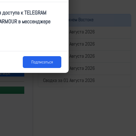
я доступа к TELEGRAM
Война на Ближнем Востоке
TARMOUR в мессенджере
Сводка за 05 Августа 2026
Сводка за 04 Августа 2026
Сводка за 03 Августа 2026
Подписаться
Сводка за 02 Августа 2026
е море
Сводка за 01 Августа 2026