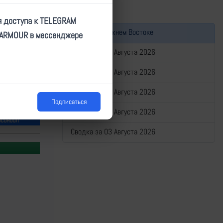
я доступа к TELEGRAM
Война на Ближнем Востоке
TARMOUR в мессенджере
Сводка за 07 Августа 2026
Сводка за 06 Августа 2026
Сводка за 05 Августа 2026
Подписаться
Сводка за 04 Августа 2026
рсонобл
Сводка за 03 Августа 2026