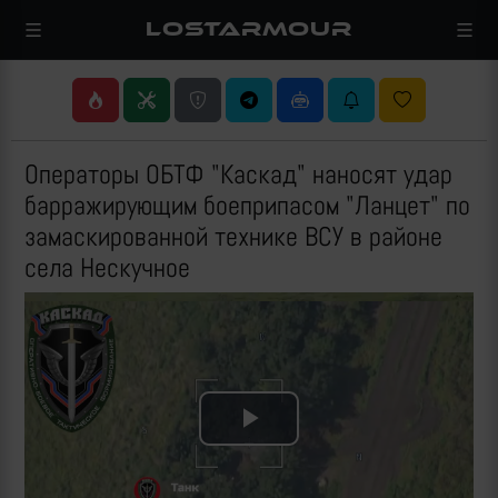
LOSTARMOUR
Операторы ОБТФ "Каскад" наносят удар
барражирующим боеприпасом "Ланцет" по
замаскированной технике ВСУ в районе
села Нескучное
Play
Video