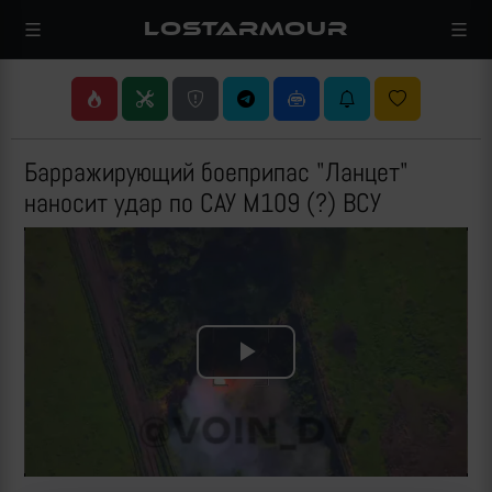
LOSTARMOUR
Барражирующий боеприпас "Ланцет"
наносит удар по САУ M109 (?) ВСУ
Play
Video