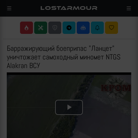
LOSTARMOUR
Барражирующий боеприпас "Ланцет"
уничтожает самоходный миномет NTGS
Alakran ВСУ
Play
Video