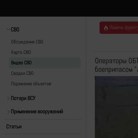
Помочь фронт
СВО
Обсуждение СВО
Карта СВО
Операторы ОБ
Видео СВО
боеприпасом "
Cводки СВО
Поражение объектов
Потери ВСУ
Применение вооружений
Статьи