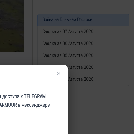
Война на Ближнем Востоке
Сводка за 07 Августа 2026
Сводка за 06 Августа 2026
Сводка за 05 Августа 2026
Сводка за 04 Августа 2026
×
Сводка за 03 Августа 2026
я доступа к TELEGRAM
TARMOUR в мессенджере