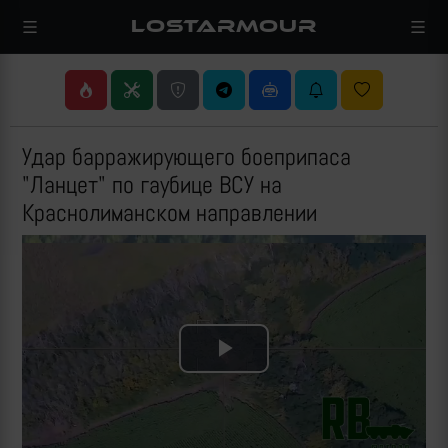
LOSTARMOUR
Удар барражирующего боеприпаса
"Ланцет" по гаубице ВСУ на
Краснолиманском направлении
Play
Video