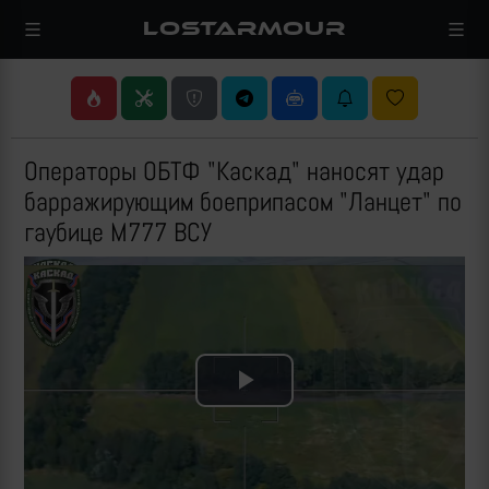
LOSTARMOUR
Операторы ОБТФ "Каскад" наносят удар
барражирующим боеприпасом "Ланцет" по
гаубице M777 ВСУ
Play
Video