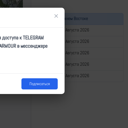
×
Война на Ближнем Востоке
Сводка за 06 Августа 2026
я доступа к TELEGRAM
Сводка за 05 Августа 2026
TARMOUR в мессенджере
Сводка за 04 Августа 2026
Сводка за 03 Августа 2026
Сводка за 02 Августа 2026
Подписаться