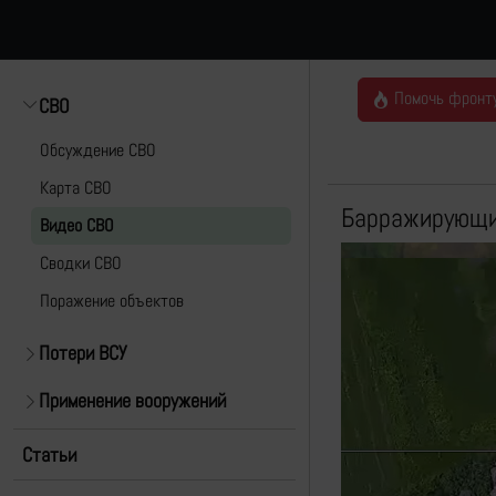
Помочь фронт
СВО
Обсуждение СВО
Карта СВО
Барражирующий
Видео СВО
Cводки СВО
Поражение объектов
Потери ВСУ
Применение вооружений
Статьи