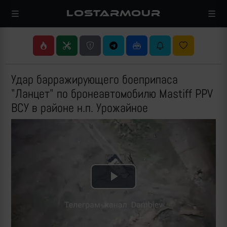
LOSTARMOUR
Удар барражирующего боеприпаса
"Ланцет" по бронеавтомобилю Mastiff PPV
ВСУ в районе н.п. Урожайное
Play
Video