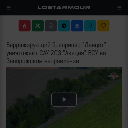
LOSTARMOUR
Барражирующий боеприпас "Ланцет"
уничтожает САУ 2С3 "Акация" ВСУ на
Запорожском направлении
Play
Video