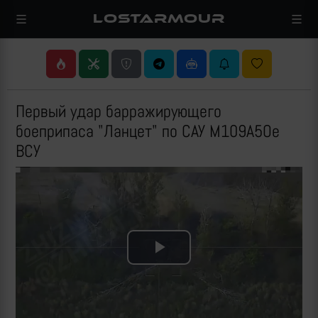
LOSTARMOUR
Первый удар барражирующего
боеприпаса "Ланцет" по САУ M109A5Oe
ВСУ
Play
Video