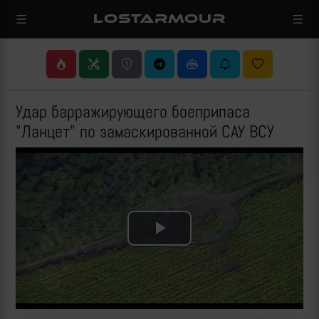
LOSTARMOUR
Удар барражирующего боеприпаса
"Ланцет" по замаскированной САУ ВСУ
Play
Video