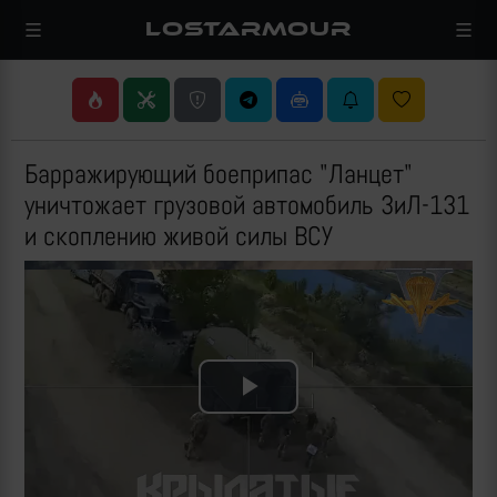
LOSTARMOUR
Барражирующий боеприпас "Ланцет"
уничтожает грузовой автомобиль ЗиЛ-131
и скоплению живой силы ВСУ
Play
Video