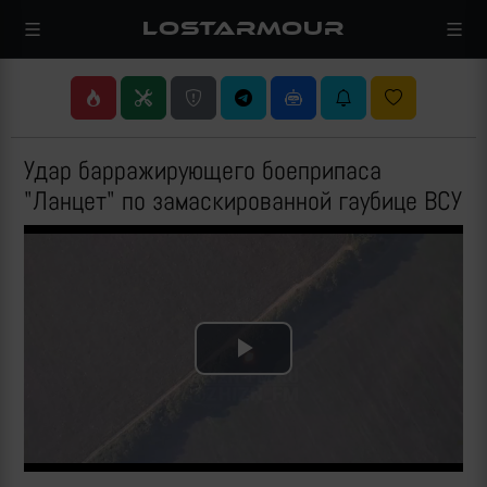
LOSTARMOUR
Удар барражирующего боеприпаса
"Ланцет" по замаскированной гаубице ВСУ
Play
Video