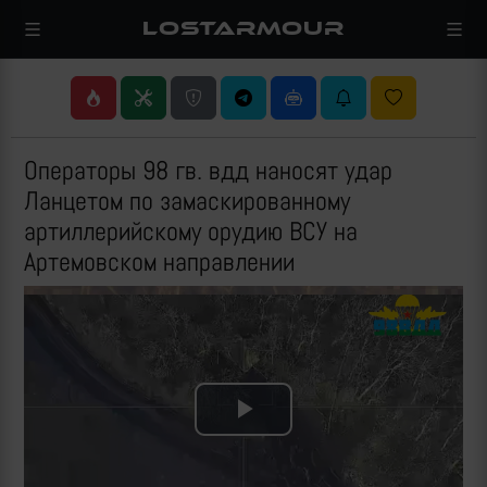
LOSTARMOUR
Операторы 98 гв. вдд наносят удар
Ланцетом по замаскированному
артиллерийскому орудию ВСУ на
Артемовском направлении
Play
Video